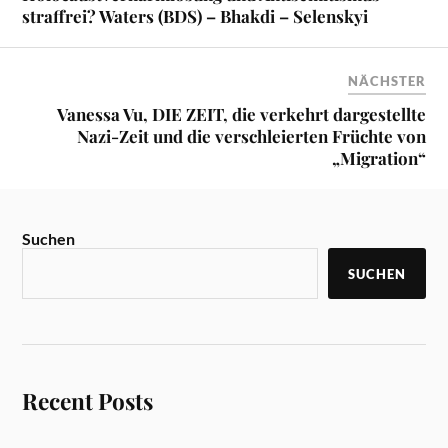
straffrei? Waters (BDS) – Bhakdi – Selenskyi
NÄCHSTER
Vanessa Vu, DIE ZEIT, die verkehrt dargestellte
Nazi-Zeit und die verschleierten Früchte von
„Migration“
Suchen
SUCHEN
Recent Posts