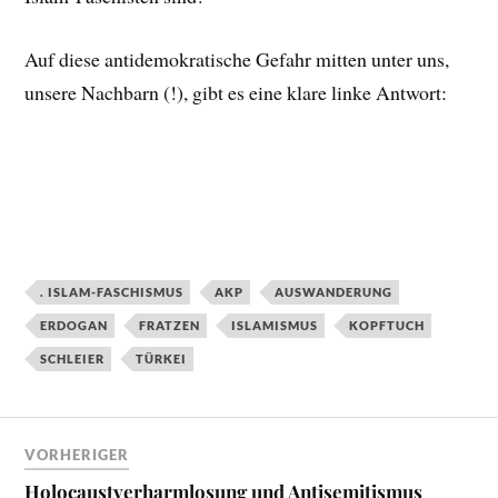
Auf diese antidemokratische Gefahr mitten unter uns,
unsere Nachbarn (!), gibt es eine klare linke Antwort:
. ISLAM-FASCHISMUS
AKP
AUSWANDERUNG
ERDOGAN
FRATZEN
ISLAMISMUS
KOPFTUCH
SCHLEIER
TÜRKEI
VORHERIGER
Holocaustverharmlosung und Antisemitismus