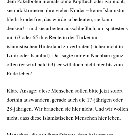
dem Paketboten niemals ohne Kopftuch oder gar nicht,
sie indoktrinieren ihre vielen Kinder – keine Islamistin
bleibt kinderfrei, das würde ja bedeuten, sie kann
denken! – und sie arbeiten ausschließlich, um spätestens
mit 63 oder 65 ihre Rente in der Türkei im
islamistischen Hinterland zu verbraten (sicher nicht in
Izmir oder Istanbul). Das sagte mir ein Nachbarn ganz
offen (er wird bald 63), er will doch nicht hier bis zum
Ende leben!
Klare Ansage: diese Menschen sollen bitte jetzt sofort
dorthin auswandern, gerade auch die 17-jährigen oder
28-jährigen. Wir brauchen sie hier nicht. Und wir wollen
nicht, dass diese islamistischen Menschen hier leben.
Menschen, die mit ihrer Stimme dazu beigetragen