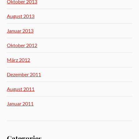
Oktober 2013
August 2013
Januar 2013
Oktober 2012
März 2012
Dezember 2011
August 2011
Januar 2011
Categories