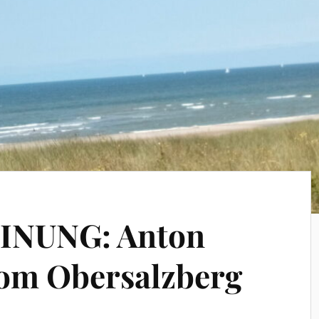
NUNG: Anton
Vom Obersalzberg