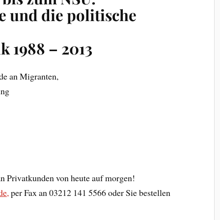
 und die politische
k 1988 – 2013
de an Migranten,
ung
an Privatkunden von heute auf morgen!
de,
per Fax an 03212 141 5566 oder Sie bestellen