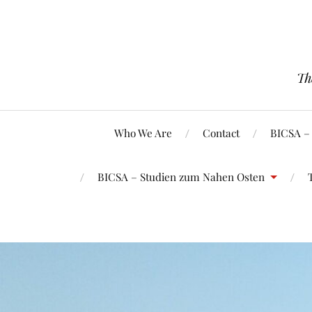
Th
Who We Are
Contact
BICSA –
BICSA – Studien zum Nahen Osten