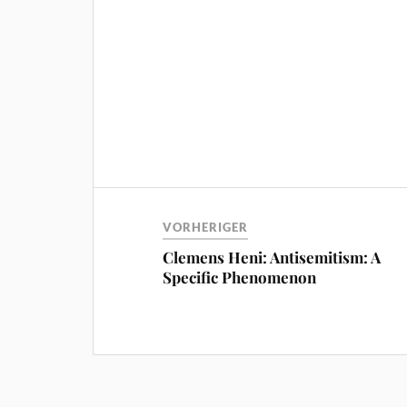
VORHERIGER
Clemens Heni: Antisemitism: A
Specific Phenomenon