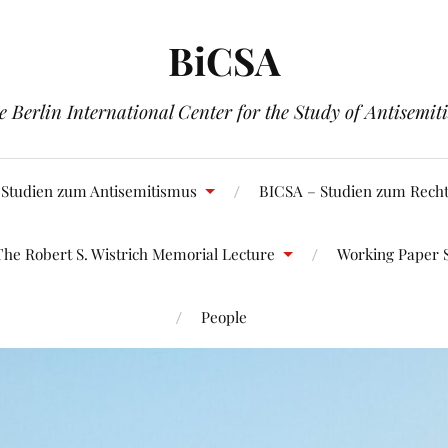
BiCSA
e Berlin International Center for the Study of Antisemit
 Studien zum Antisemitismus
BICSA – Studien zum Rech
The Robert S. Wistrich Memorial Lecture
Working Paper S
People