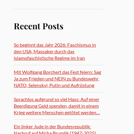
Recent Posts
So beginnt das Jahr 2026: Faschismus in
den USA, Massaker durch das
islamofaschistische Regime im Iran
Mit Wolfgang Borchert das Fest feiern: Sag
Ja zum Frieden und NEIN zu Bundeswehr,
NATO, Selenskyi, Putin und Aufrüstung
Sprachlos aufgrund so viel Hass: Auf einer
Beerdigung Geld spenden, damit in einem
Krieg weitere Menschen getötet werden…
Ein linker Jude in der Bundesrepublik:
Nachruf auf Micha Brumlik (1947-2025)