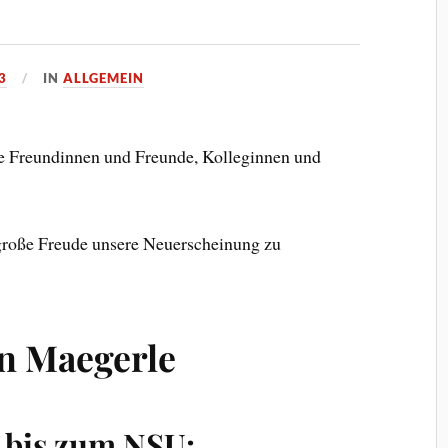
3
IN
ALLGEMEIN
e Freundinnen und Freunde, Kolleginnen und
e große Freude unsere Neuerscheinung zu
n Maegerle
 bis zum NSU: