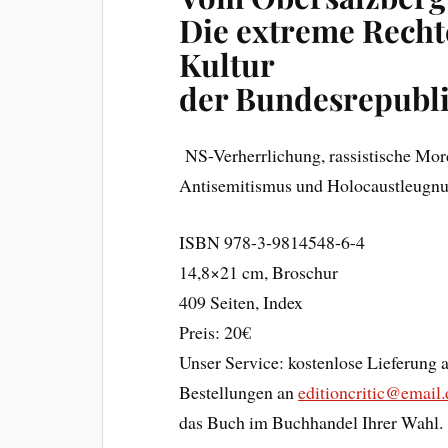
Die extreme Rechte
Kultur
der Bundesrepubli
NS-Verherrlichung, rassistische Mor
Antisemitismus und Holocaustleugn
ISBN 978-3-9814548-6-4
14,8×21 cm, Broschur
409 Seiten, Index
Preis: 20€
Unser Service: kostenlose Lieferung 
Bestellungen an
editioncritic@email.
das Buch im Buchhandel Ihrer Wahl.