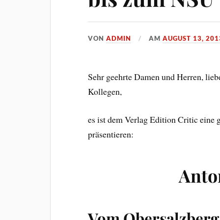
VON
ADMIN
AM
AUGUST 13, 201
Sehr geehrte Damen und Herren, lieb
Kollegen,
es ist dem Verlag Edition Critic ein
präsentieren:
Anto
Vom Obersalzberg