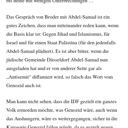
bis heute mit wenigen Unterbrechungen …
Das Gespräch von Broder mit Abdel-Samad ist ein
gutes Zeichen, dass man miteinander reden kann, wenn
die Basis klar ist: Gegen Jihad und Islamismus, für
Israel und für einen Staat Palästina (für den jedenfalls
Abdel-Samad plädiert). Es ist aber bitter, wenn die
jüdische Gemeinde Düsseldorf Abdel-Samad nun
ausgeladen hat und er von anderer Seite gar als
„Antisemit“ diffamiert wird, so falsch das Wort vom
Genozid auch ist.
Man kann nicht sehen, dass die IDF gezielt ein ganzes
Volk ermorden möchte, was Genozid wäre, auch wenn
das Aushungern, wäre es weitergegangen, sicher in die
Kategorie Genozid fallen würde, da es gezielt gegen