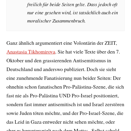
freilich für beide Seiten gelte. Dass jedoch oft
nur eine gesehen wird, ist tatsächlich auch ein
moralischer Zusammenbruch.
Ganz ähnlich argumentiert eine Volontärin der ZEIT,
Anastasia Tikhomirova
. Sie hat viele Texte über den 7.
Oktober und den grassierenden Antisemitismus in
Deutschland und anderswo publiziert. Doch sie sieht
eine zunehmende Fanatisierung nun beider Seiten: Der
ohnehin schon fanatischen Pro-Palästina-Szene, die sich
fast nie als Pro-Palästina UND Pro-Israel positioniert,
sondern fast immer antisemitisch ist und Israel zerstören
sowie Juden töten möchte, und der Pro-Israel-Szene, die
das Leid in Gaza entweder nicht sehen möchte, oder
aber es herunterspielt nach dem Motto: „Selbst schuld,