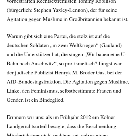
vorbestraften Rechtsextremisten Tommy Robinson
(bürgerlich: Stephen Yaxley-Lennon), der für seine
Agitation gegen Muslime in Großbritannien bekannt ist.
Warum gibt sich eine Partei, die stolz ist auf die
deutschen Soldaten „in zwei Weltkriegen“ (Gauland)
und die Unterstützer hat, die singen „Wir bauen eine U-
Bahn nach Auschwitz“, so pro-israelisch? Jüngst war
der jüdische Publizist Henryk M. Broder Gast bei der
AfD-Bundestagsfraktion. Die Agitation gegen Muslime,
Linke, den Feminismus, selbstbestimmte Frauen und
Gender, ist ein Bindeglied.
Erinnern wir uns: als im Frühjahr 2012 ein Kölner
Landgerichtsurteil besagte, dass die Beschneidung
Minderjähriger nicht rechtens sei, gab es einen