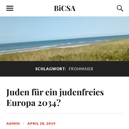
BiCSA
SCHLAGWORT:
FROHMAIER
Juden für ein judenfreies
Europa 2034?
ADMIN
APRIL 28, 2019