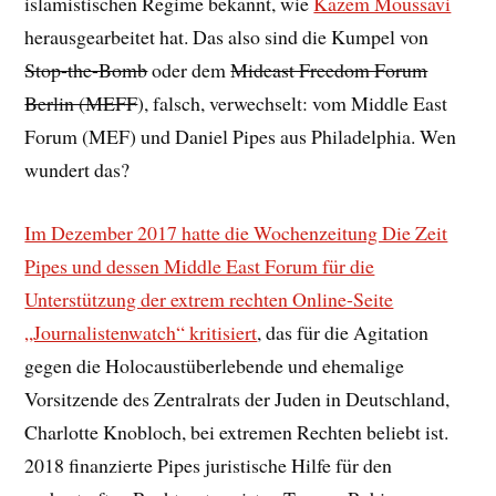
islamistischen Regime bekannt, wie
Kazem Moussavi
herausgearbeitet hat. Das also sind die Kumpel von
Stop-the-Bomb
oder dem
Mideast Freedom Forum
Berlin (MEFF
), falsch, verwechselt: vom Middle East
Forum (MEF) und Daniel Pipes aus Philadelphia. Wen
wundert das?
Im Dezember 2017 hatte die Wochenzeitung Die Zeit
Pipes und dessen Middle East Forum für die
Unterstützung der extrem rechten Online-Seite
„Journalistenwatch“ kritisiert
, das für die Agitation
gegen die Holocaustüberlebende und ehemalige
Vorsitzende des Zentralrats der Juden in Deutschland,
Charlotte Knobloch, bei extremen Rechten beliebt ist.
2018 finanzierte Pipes juristische Hilfe für den