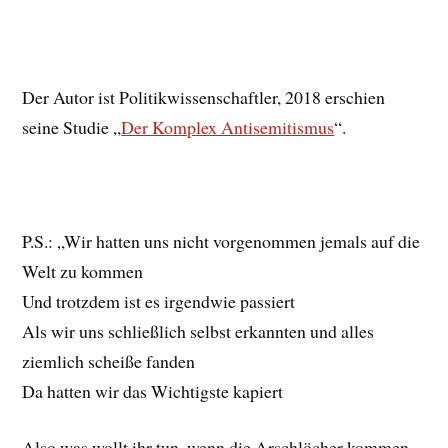
Der Autor ist Politikwissenschaftler, 2018 erschien
seine Studie „
Der Komplex Antisemitismus
“.
P.S.: „Wir hatten uns nicht vorgenommen jemals auf die
Welt zu kommen
Und trotzdem ist es irgendwie passiert
Als wir uns schließlich selbst erkannten und alles
ziemlich scheiße fanden
Da hatten wir das Wichtigste kapiert
Also was wollt ihr tun, wenn die Arschlöcher kommen