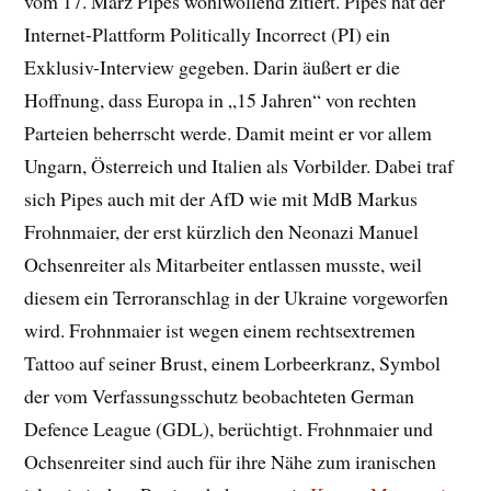
vom 17. März Pipes wohlwollend zitiert. Pipes hat der
Internet-Plattform Politically Incorrect (PI) ein
Exklusiv-Interview gegeben. Darin äußert er die
Hoffnung, dass Europa in „15 Jahren“ von rechten
Parteien beherrscht werde. Damit meint er vor allem
Ungarn, Österreich und Italien als Vorbilder. Dabei traf
sich Pipes auch mit der AfD wie mit MdB Markus
Frohnmaier, der erst kürzlich den Neonazi Manuel
Ochsenreiter als Mitarbeiter entlassen musste, weil
diesem ein Terroranschlag in der Ukraine vorgeworfen
wird. Frohnmaier ist wegen einem rechtsextremen
Tattoo auf seiner Brust, einem Lorbeerkranz, Symbol
der vom Verfassungsschutz beobachteten German
Defence League (GDL), berüchtigt. Frohnmaier und
Ochsenreiter sind auch für ihre Nähe zum iranischen