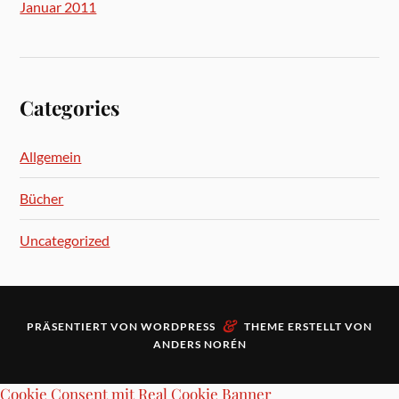
Januar 2011
Categories
Allgemein
Bücher
Uncategorized
&
PRÄSENTIERT VON
WORDPRESS
THEME ERSTELLT VON
ANDERS NORÉN
Cookie Consent mit Real Cookie Banner