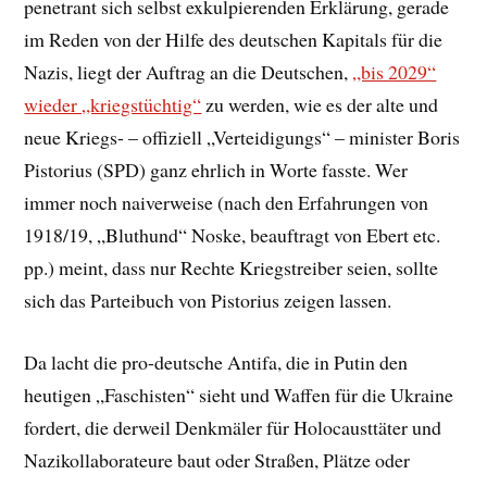
penetrant sich selbst exkulpierenden Erklärung, gerade
im Reden von der Hilfe des deutschen Kapitals für die
Nazis, liegt der Auftrag an die Deutschen,
„bis 2029“
wieder „kriegstüchtig“
zu werden, wie es der alte und
neue Kriegs- – offiziell „Verteidigungs“ – minister Boris
Pistorius (SPD) ganz ehrlich in Worte fasste. Wer
immer noch naiverweise (nach den Erfahrungen von
1918/19, „Bluthund“ Noske, beauftragt von Ebert etc.
pp.) meint, dass nur Rechte Kriegstreiber seien, sollte
sich das Parteibuch von Pistorius zeigen lassen.
Da lacht die pro-deutsche Antifa, die in Putin den
heutigen „Faschisten“ sieht und Waffen für die Ukraine
fordert, die derweil Denkmäler für Holocausttäter und
Nazikollaborateure baut oder Straßen, Plätze oder