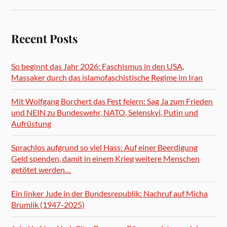
Recent Posts
So beginnt das Jahr 2026: Faschismus in den USA,
Massaker durch das islamofaschistische Regime im Iran
Mit Wolfgang Borchert das Fest feiern: Sag Ja zum Frieden
und NEIN zu Bundeswehr, NATO, Selenskyi, Putin und
Aufrüstung
Sprachlos aufgrund so viel Hass: Auf einer Beerdigung
Geld spenden, damit in einem Krieg weitere Menschen
getötet werden…
Ein linker Jude in der Bundesrepublik: Nachruf auf Micha
Brumlik (1947-2025)