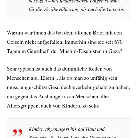
besetzen – mit unabsehbaren Folgen sowohl
für die Zivilbevölkerung als auch die Geiseln.
Warum war ihnen das bei dem offenen Brief mit den
Geiseln nicht aufgefallen, immerhin sind sie seit 670
Tagen in Geiselhaft der Muslim-Faschisten in Gaza?
Sehr typisch ist auch das dümmliche Reden von
Menschen als „Eltern“, als ob man so unfähig sein
muss, ungeschützt Geschlechtsverkehr gehabt zu haben,
um gegen das Aushungern von Menschen aller
Altersgruppen, auch von Kindern, zu sein:
Kinder, abgemagert bis auf Haut und
Knochen, die Augen leer, die Handgelenke