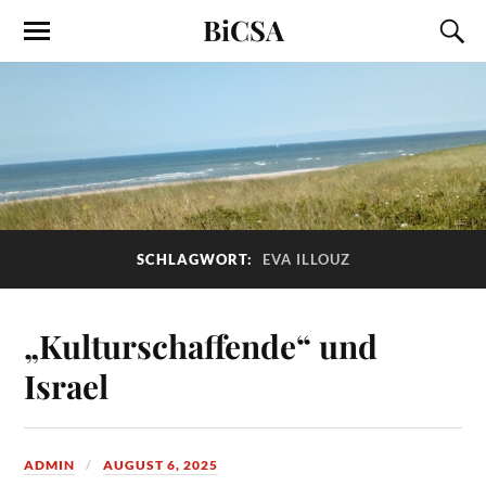
BiCSA
SCHLAGWORT:
EVA ILLOUZ
„Kulturschaffende“ und
Israel
ADMIN
AUGUST 6, 2025