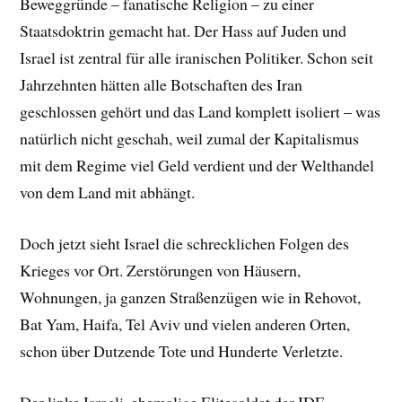
Beweggründe – fanatische Religion – zu einer
Staatsdoktrin gemacht hat. Der Hass auf Juden und
Israel ist zentral für alle iranischen Politiker. Schon seit
Jahrzehnten hätten alle Botschaften des Iran
geschlossen gehört und das Land komplett isoliert – was
natürlich nicht geschah, weil zumal der Kapitalismus
mit dem Regime viel Geld verdient und der Welthandel
von dem Land mit abhängt.
Doch jetzt sieht Israel die schrecklichen Folgen des
Krieges vor Ort. Zerstörungen von Häusern,
Wohnungen, ja ganzen Straßenzügen wie in Rehovot,
Bat Yam, Haifa, Tel Aviv und vielen anderen Orten,
schon über Dutzende Tote und Hunderte Verletzte.
Der linke Israeli, ehemalige Elitesoldat der IDF,