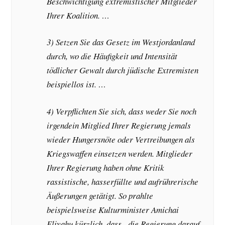
Beschwichtigung extremistischer Mitglieder
Ihrer Koalition. …
3) Setzen Sie das Gesetz im Westjordanland
durch, wo die Häufigkeit und Intensität
tödlicher Gewalt durch jüdische Extremisten
beispiellos ist. …
4) Verpflichten Sie sich, dass weder Sie noch
irgendein Mitglied Ihrer Regierung jemals
wieder Hungersnöte oder Vertreibungen als
Kriegswaffen einsetzen werden. Mitglieder
Ihrer Regierung haben ohne Kritik
rassistische, hasserfüllte und aufrührerische
Äußerungen getätigt. So prahlte
beispielsweise Kulturminister Amichai
Eliyahu kürzlich, dass „die Regierung darauf