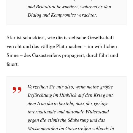
und Brutalität bewundert, während es den
Dialog und Kompromiss verachtet.
Sfar ist schockiert, wie die israelische Gesellschaft
verroht und das völlige Plattmachen – im wörtlichen
Sinne – des Gazastreifens propagiert, durchführt und
feiert.
Verzeihen Sie mir also, wenn meine größte
Befürchtung im Hinblick auf den Krieg mit
dem Iran darin besteht, dass der geringe
internationale und nationale Widerstand
gegen die ethnische Säuberung und das
Massenmorden im Gazastreifen vollends in