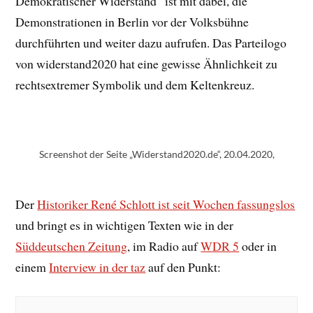
Demokratischer Widerstand“ ist mit dabei, die
Demonstrationen in Berlin vor der Volksbühne
durchführten und weiter dazu aufrufen. Das Parteilogo
von widerstand2020 hat eine gewisse Ähnlichkeit zu
rechtsextremer Symbolik und dem Keltenkreuz.
Screenshot der Seite „Widerstand2020.de“, 20.04.2020,
Der
Historiker René Schlott ist seit Wochen fassungslos
und bringt es in wichtigen Texten wie in der
Süddeutschen Zeitung
, im Radio auf
WDR 5
oder in
einem
Interview in der taz
auf den Punkt: