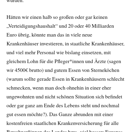
wurden.
Hätten wir einen halb so großen oder gar keinen
„Verteidigungshaushalt“ und 20 oder 40 Milliarden
Euro übrig, könnte man das in viele neue
Krankenhäuser investieren, in staatliche Krankenhäuser,
und viel mehr Personal wie bislang einsetzen, mit
gleichem Lohn für die Pfleger*innen und Ärzte (sagen
wir 4500€ brutto) und gutem Essen von Sterneköchen
(warum sollte gerade Essen in Krankenhäusern schlecht
schmecken, wenn man doch ohnehin in einer eher
ungewohnten und nicht schönen Situation sich befindet
oder gar ganz am Ende des Lebens steht und nochmal
gut essen möchte?). Das Ganze abrunden mit einer
kostenfreien staatlichen Krankenversicherung für alle
Bewohner*innen des Landes bzw., viel besser: Europas,