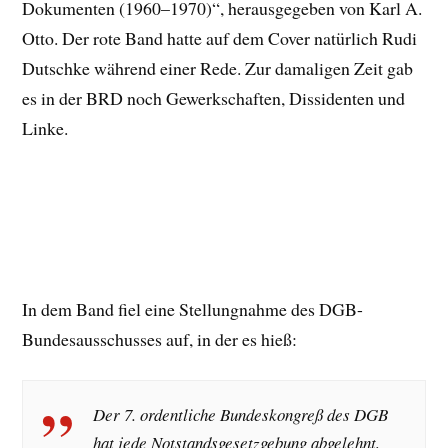
Dokumenten (1960–1970)“, herausgegeben von Karl A.
Otto. Der rote Band hatte auf dem Cover natürlich Rudi
Dutschke während einer Rede. Zur damaligen Zeit gab
es in der BRD noch Gewerkschaften, Dissidenten und
Linke.
In dem Band fiel eine Stellungnahme des DGB-
Bundesausschusses auf, in der es hieß:
Der 7. ordentliche Bundeskongreß des DGB
hat jede Notstandsgesetzgebung abgelehnt,