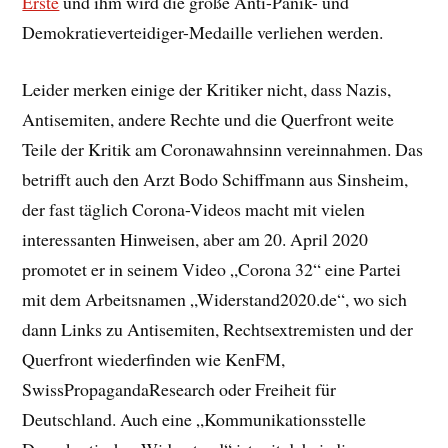
Erste
und ihm wird die große Anti-Panik- und
Demokratieverteidiger-Medaille verliehen werden.
Leider merken einige der Kritiker nicht, dass Nazis,
Antisemiten, andere Rechte und die Querfront weite
Teile der Kritik am Coronawahnsinn vereinnahmen. Das
betrifft auch den Arzt Bodo Schiffmann aus Sinsheim,
der fast täglich Corona-Videos macht mit vielen
interessanten Hinweisen, aber am 20. April 2020
promotet er in seinem Video „Corona 32“ eine Partei
mit dem Arbeitsnamen „Widerstand2020.de“, wo sich
dann Links zu Antisemiten, Rechtsextremisten und der
Querfront wiederfinden wie KenFM,
SwissPropagandaResearch oder Freiheit für
Deutschland. Auch eine „Kommunikationsstelle