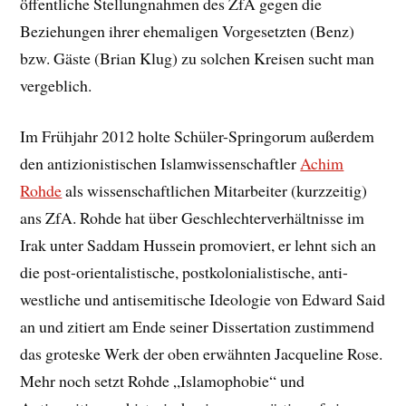
öffentliche Stellungnahmen des ZfA gegen die
Beziehungen ihrer ehemaligen Vorgesetzten (Benz)
bzw. Gäste (Brian Klug) zu solchen Kreisen sucht man
vergeblich.
Im Frühjahr 2012 holte Schüler-Springorum außerdem
den antizionistischen Islamwissenschaftler
Achim
Rohde
als wissenschaftlichen Mitarbeiter (kurzzeitig)
ans ZfA. Rohde hat über Geschlechterverhältnisse im
Irak unter Saddam Hussein promoviert, er lehnt sich an
die post-orientalistische, postkolonialistische, anti-
westliche und antisemitische Ideologie von Edward Said
an und zitiert am Ende seiner Dissertation zustimmend
das groteske Werk der oben erwähnten Jacqueline Rose.
Mehr noch setzt Rohde „Islamophobie“ und