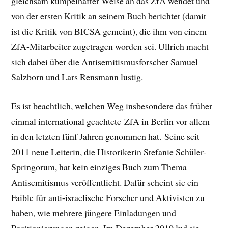
gleichsam kumpelhafter Weise an das ZfA wendet und
von der ersten Kritik an seinem Buch berichtet (damit
ist die Kritik von BICSA gemeint), die ihm von einem
ZfA-Mitarbeiter zugetragen worden sei. Ullrich macht
sich dabei über die Antisemitismusforscher Samuel
Salzborn und Lars Rensmann lustig.
Es ist beachtlich, welchen Weg insbesondere das früher
einmal international geachtete ZfA in Berlin vor allem
in den letzten fünf Jahren genommen hat. Seine seit
2011 neue Leiterin, die Historikerin Stefanie Schüler-
Springorum, hat kein einziges Buch zum Thema
Antisemitismus veröffentlicht. Dafür scheint sie ein
Faible für anti-israelische Forscher und Aktivisten zu
haben, wie mehrere jüngere Einladungen und
Positionierungen zeigen. Im Dezember 2010 lud sie,