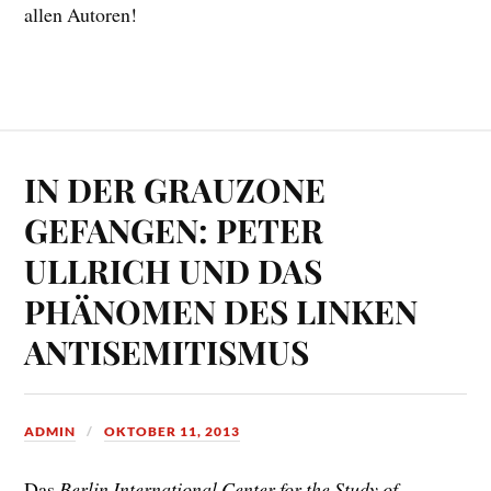
allen Autoren!
IN DER GRAUZONE
GEFANGEN: PETER
ULLRICH UND DAS
PHÄNOMEN DES LINKEN
ANTISEMITISMUS
ADMIN
OKTOBER 11, 2013
Das
Berlin International Center for the Study of