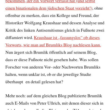
bekommen, der ein Vorwort verfasst hat (und selbst
einen binationalen dem jüdischen Staat vorzieht!)
, ohne
offenbar zu merken, dass ein Kollege und Freund, der
Historiker Wolfgang Kraushaar und dessen Analyse und
Kritik des linken Antisemitismus gleich in Fußnote zwei
diffamiert wird.
Kraushaar ist „fassungslos“ ob dieses
Vorworts, wie man auf Brumliks Blog nachlesen kann.
Nun ärgert sich Brumlik öffentlich auf seinem Blog,
dass er diese Fußnote nicht gesehen habe. Was sollen
Forscher von anderen Vor- oder Nachworten Brumliks
halten, wenn unklar ist, ob er die jeweilige Studie
überhaupt en detail gelesen hat?
Mehr noch: auf dem gleichen Blog publizierte Brumlik
auch E-Mails von Peter Ullrich, mit denen dieser sich in