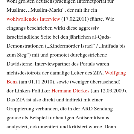
wohl größten deutschsprachigen Internetportal für
Muslime, „Muslim-Markt“, der mit ihr ein
wohlwollendes Interview
(17.02.2011) führte. Wie
eingangs beschrieben wirkt diese aggressiv
israelfeindliche Seite bei den jährlichen al-Quds-
Demonstrationen („Kindermörder Israel“ / „Intifada bis
zum Sieg“) mit und promotet durchgestrichene
Davidsterne. Interviewpartner des Portals waren
nichtsdestotrotz der damalige Leiter des ZfA,
Wolfgang
Benz
(am 01.11.2010), sowie (weniger überraschend)
der Linken-Politiker
Hermann Dierkes
(am 12.03.2009).
Das ZfA ist also direkt und indirekt mit einer
Gruppierung verbunden, die in der ARD Sendung
gerade als Beispiel für heutigen Antisemitismus
analysiert, dokumentiert und kritisiert wurde. Denn