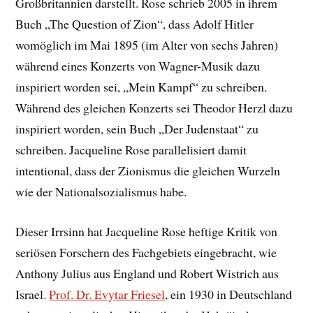
Großbritannien darstellt. Rose schrieb 2005 in ihrem
Buch „The Question of Zion“, dass Adolf Hitler
womöglich im Mai 1895 (im Alter von sechs Jahren)
während eines Konzerts von Wagner-Musik dazu
inspiriert worden sei, „Mein Kampf“ zu schreiben.
Während des gleichen Konzerts sei Theodor Herzl dazu
inspiriert worden, sein Buch „Der Judenstaat“ zu
schreiben. Jacqueline Rose parallelisiert damit
intentional, dass der Zionismus die gleichen Wurzeln
wie der Nationalsozialismus habe.
Dieser Irrsinn hat Jacqueline Rose heftige Kritik von
seriösen Forschern des Fachgebiets eingebracht, wie
Anthony Julius aus England und Robert Wistrich aus
Israel.
Prof. Dr. Evytar Friesel
, ein 1930 in Deutschland