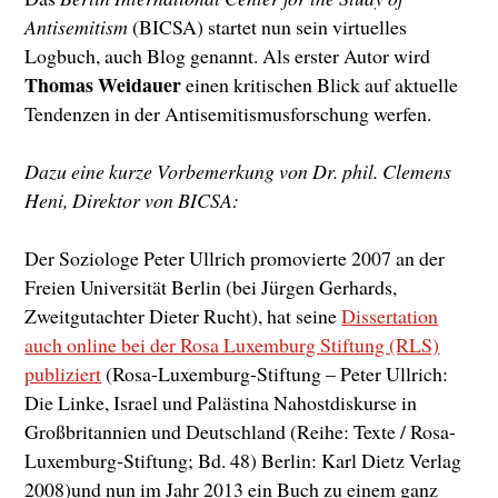
Antisemitism
(BICSA) startet nun sein virtuelles
Logbuch, auch Blog genannt. Als erster Autor wird
Thomas Weidauer
einen kritischen Blick auf aktuelle
Tendenzen in der Antisemitismusforschung werfen.
Dazu eine kurze Vorbemerkung von Dr. phil. Clemens
Heni, Direktor von BICSA:
Der Soziologe Peter Ullrich promovierte 2007 an der
Freien Universität Berlin (bei Jürgen Gerhards,
Zweitgutachter Dieter Rucht), hat seine
Dissertation
auch online bei der Rosa Luxemburg Stiftung (RLS)
publiziert
(Rosa-Luxemburg-Stiftung – Peter Ullrich:
Die Linke, Israel und Palästina Nahostdiskurse in
Großbritannien und Deutschland (Reihe: Texte / Rosa-
Luxemburg-Stiftung; Bd. 48) Berlin: Karl Dietz Verlag
2008)
und nun im Jahr 2013 ein Buch zu einem ganz