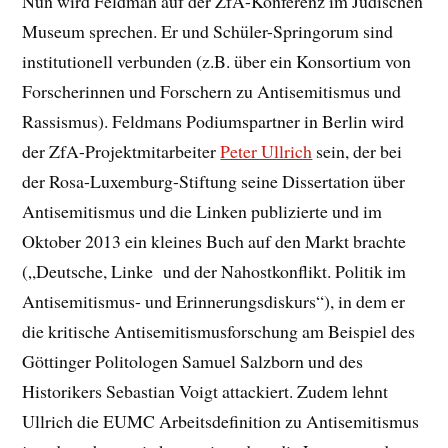
Nun wird Feldman auf der ZfA-Konferenz im Jüdischen
Museum sprechen. Er und Schüler-Springorum sind
institutionell verbunden (z.B. über ein Konsortium von
Forscherinnen und Forschern zu Antisemitismus und
Rassismus). Feldmans Podiumspartner in Berlin wird
der ZfA-Projektmitarbeiter
Peter Ullrich
sein, der bei
der Rosa-Luxemburg-Stiftung seine Dissertation über
Antisemitismus und die Linken publizierte und im
Oktober 2013 ein kleines Buch auf den Markt brachte
(„Deutsche, Linke und der Nahostkonflikt. Politik im
Antisemitismus- und Erinnerungsdiskurs“), in dem er
die kritische Antisemitismusforschung am Beispiel des
Göttinger Politologen Samuel Salzborn und des
Historikers Sebastian Voigt attackiert. Zudem lehnt
Ullrich die EUMC Arbeitsdefinition zu Antisemitismus