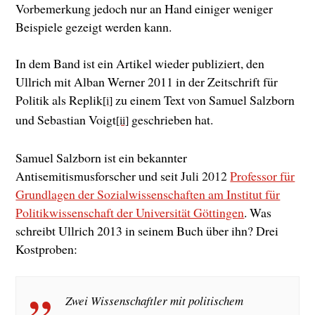
Vorbemerkung jedoch nur an Hand einiger weniger
Beispiele gezeigt werden kann.
In dem Band ist ein Artikel wieder publiziert, den
Ullrich mit Alban Werner 2011 in der Zeitschrift für
Politik als Replik
zu einem Text von Samuel Salzborn
[i]
und Sebastian Voigt
geschrieben hat.
[ii]
Samuel Salzborn ist ein bekannter
Antisemitismusforscher und seit
Juli 2012
Professor für
Grundlagen der Sozialwissenschaften am Institut für
Politikwissenschaft
der Universität Göttingen
. Was
schreibt Ullrich 2013 in seinem Buch über ihn? Drei
Kostproben:
Zwei Wissenschaftler mit politischem