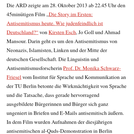
Die ARD zeigte am 28. Oktober 2013 ab 22.45 Uhr den
45minütigen Film „
Die Story im Ersten:
Antisemitismus heute. Wie judenfeindlich ist
Deutschland?“
von
Kirsten Esch
, Jo Goll und Ahmad
Mansour. Darin geht es um den Antisemitismus von
Neonazis, Islamisten, Linken und der Mitte der
deutschen Gesellschaft. Die Linguistin und
Antisemitismusforscherin
Prof. Dr. Monika Schwarz-
Friesel
vom Institut für Sprache und Kommunikation an
der TU Berlin betonte die Wirkmächtigkeit von Sprache
und die Tatsache, dass gerade hervorragend
ausgebildete Bürgerinnen und Bürger sich ganz
ungeniert in Briefen und E-Mails antisemitisch äußern.
In dem Film wurden Aufnahmen der diesjährigen
antisemitischen al-Quds-Demonstration in Berlin